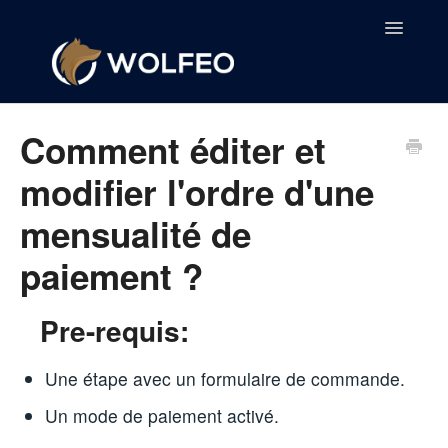
Toggle
Naviga
Accueil
Comment éditer et
Wolfeo
modifier l'ordre d'une
mensualité de
Wolfeo English
paiement ?
Pre-requis:
Une étape avec un formulaire de commande.
Un mode de paiement activé.