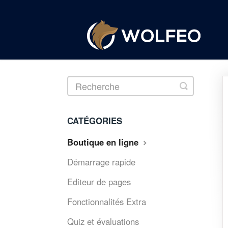
Toggle
Search
CATÉGORIES
Boutique en ligne
Démarrage rapide
Editeur de pages
Fonctionnalités Extra
Quiz et évaluations