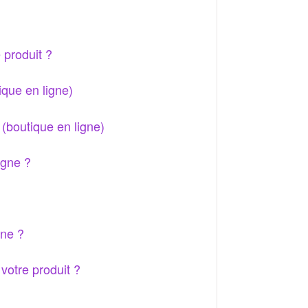
 produit ?
ique en ligne)
(boutique en ligne)
igne ?
gne ?
votre produit ?