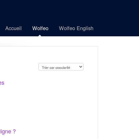
Accueil
Wolfeo
Wolfeo English
es
ligne ?