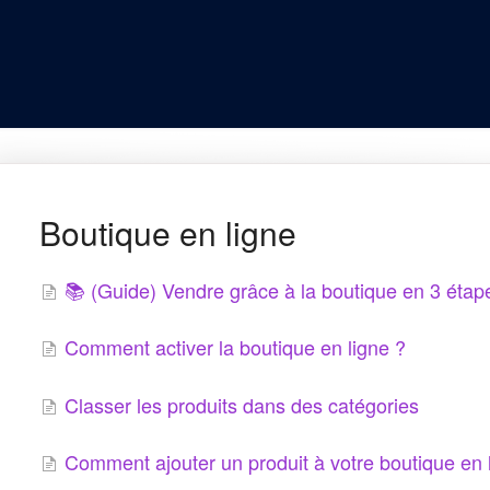
Boutique en ligne
📚 (Guide) Vendre grâce à la boutique en 3 étap
Comment activer la boutique en ligne ?
Classer les produits dans des catégories
Comment ajouter un produit à votre boutique en 